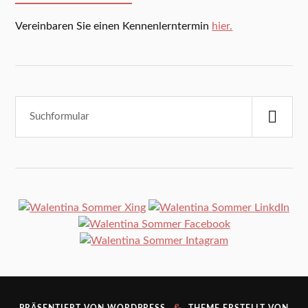
Vereinbaren Sie einen Kennenlerntermin
hier.
&
PRÄSENTIERT VON
WORDPRESS
THEME ERSTELLT VON